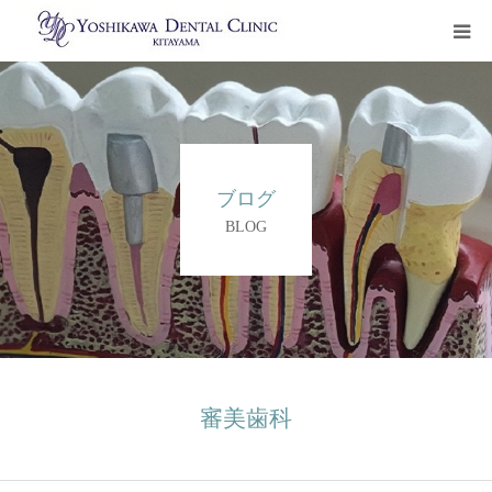
トップページ
治療について
ブログ
診療科目
BLOG
クリニック案内
ご予約・お問い合わせ
治療ブログ
審美歯科
初診カウンセリングお申込み