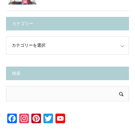
カテゴリー
検索
Facebook
Instagram
Pinterest
Twitter
YouTube